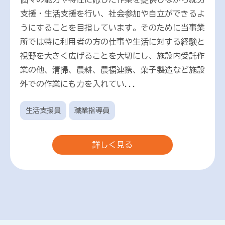
支援・生活支援を行い、社会参加や自立ができるよ
うにすることを目指しています。そのために当事業
所では特に利用者の方の仕事や生活に対する経験と
視野を大きく広げることを大切にし、施設内受託作
業の他、清掃、農耕、農福連携、菓子製造など施設
外での作業にも力を入れてい...
生活支援員
職業指導員
詳しく見る