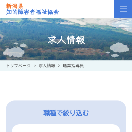
新潟県
知的障害者福祉協会
求人情報
トップページ
>
求人情報
>
職業指導員
職種で絞り込む