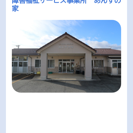
障害福祉サービス事業所 あんずの
家