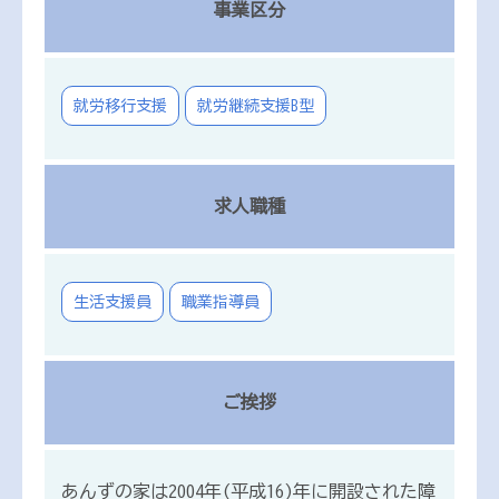
事業区分
就労移行支援
就労継続支援B型
求人職種
生活支援員
職業指導員
ご挨拶
あんずの家は2004年(平成16)年に開設された障