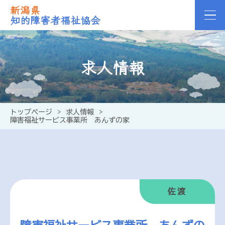
新潟県
知的障害者福祉協会
求人情報
トップページ
>
求人情報
>
障害福祉サービス事業所 あんずの家
佐渡