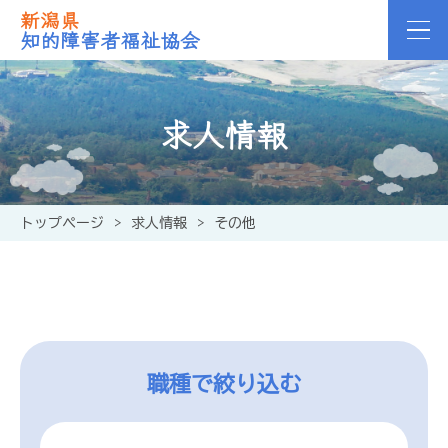
新潟県
知的障害者福祉協会
求人情報
トップページ
>
求人情報
>
その他
職種で絞り込む