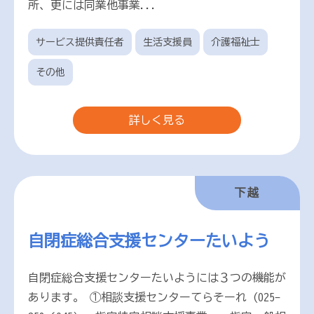
所、更には同業他事業...
サービス提供責任者
生活支援員
介護福祉士
その他
詳しく見る
下越
自閉症総合支援センターたいよう
自閉症総合支援センターたいようには３つの機能が
あります。 ①相談支援センターてらそーれ (025-