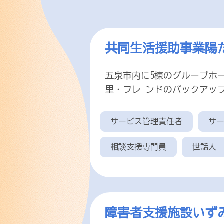
共同生活援助事業陽
五泉市内に5棟のグループホ
里・フレ ンドのバックアッ
サービス管理責任者
サ
相談支援専門員
世話人
障害者支援施設い