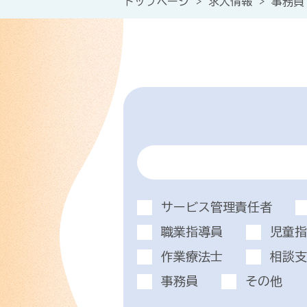
トップページ
>
求人情報
>
事務員
サービス管理責任者
職業指導員
児童指
作業療法士
相談支
事務員
その他