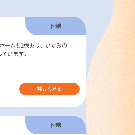
下越
ホームも2棟あり、いずみの
しています。
詳しく見る
下越