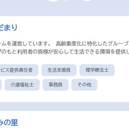
だまり
ームを運営しています。 高齢重度化に特化したグループ
プのもと利用者の皆様が安心して生活できる環境を提供
ービス提供責任者
生活支援員
理学療法士
介護福祉士
事務員
その他
ずみの里