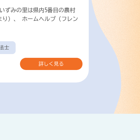
いずみの里は県内5番目の農村
まり）、 ホームヘルプ（フレン
法士
詳しく見る