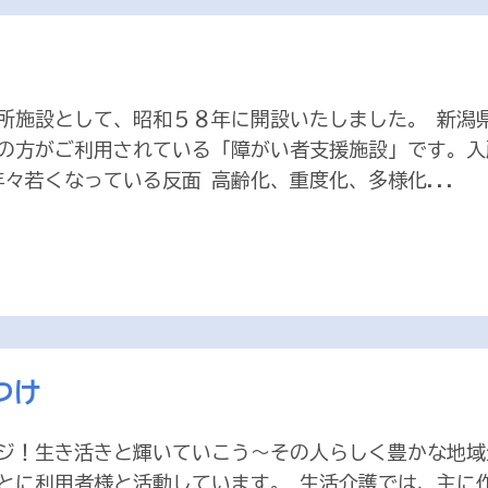
所施設として、昭和５８年に開設いたしました。 新潟
の方がご利用されている「障がい者支援施設」です。入
々若くなっている反面 高齢化、重度化、多様化...
つけ
ジ！生き活きと輝いていこう～その人らしく豊かな地域
とに利用者様と活動しています。 生活介護では、主に