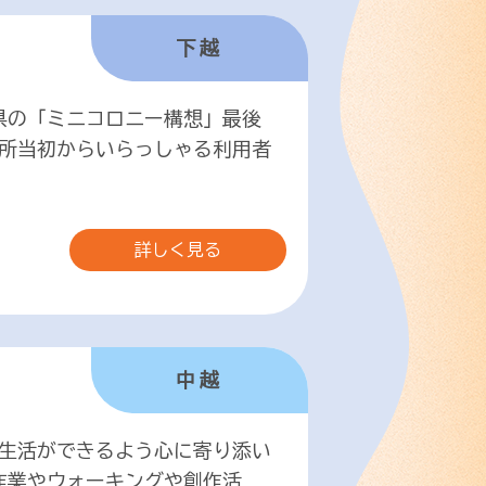
下越
県の「ミニコロニー構想」最後
所当初からいらっしゃる利用者
詳しく見る
中越
生活ができるよう心に寄り添い
作業やウォーキングや創作活