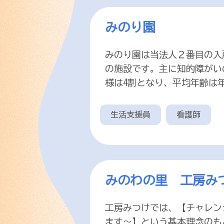
みのり園
みのり園は当法人２番目の入
の施設です。主に知的障がい
様は4割となり、平均年齢は年
生活支援員
看護師
みのわの里 工房み
工房みつけでは、【チャレン
ます～】という基本理念のも