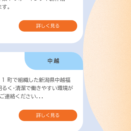
ます。
詳しく見る
中越
 1 町で組織した新潟県中越福
るく･清潔で働きやすい環境が
連絡ください...
詳しく見る