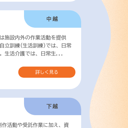
中越
は施設内外の作業活動を提供
自立訓練(生活訓練)では、日常
生活介護では、日常生...
詳しく見る
下越
創作活動や受託作業に加え、資