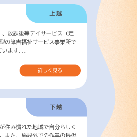
上越
6）、放課後等デイサービス（定
着型の障害福祉サービス事業所で
います...
詳しく見る
下越
が住み慣れた地域で自分らしく
。また、施設外での作業の提供