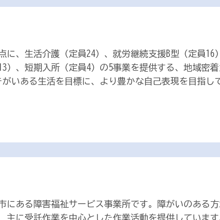
点に、生活介護（定員24）、就労継続支援B型（定員1
員13）、短期入所（定員4）の5事業を提供する、地域密
がいある生活を目標に、より豊かな自己表現を目指して
市にある障害福祉サービス事業所です。障がいのある方
、主に受託作業を中心とした作業活動を提供しています