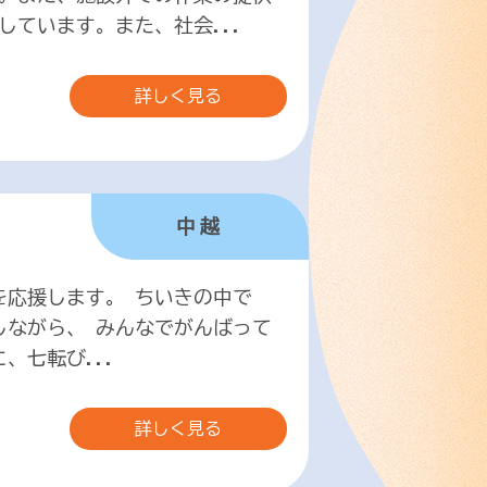
ています。また、社会...
詳しく見る
中越
を応援します。 ちいきの中で
しながら、 みんなでがんばって
、七転び...
詳しく見る