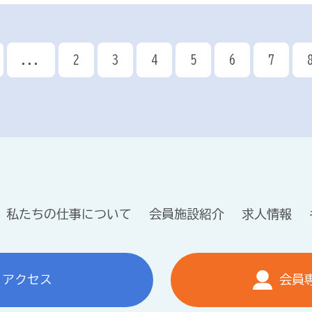
...
2
3
4
5
6
7
私たちの仕事について
会員施設紹介
求人情報
アクセス
会員