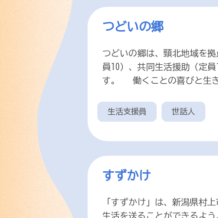
つどいの郷
つどいの郷は、頸北地域を拠
員10）、共同生活援助（定
す。 働くことの喜びと生き
生活支援員
世話人
すずかけ
「すずかけ」は、新潟県村上
生活を送ることができるよう