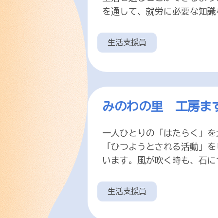
を通して、就労に必要な知識
生活支援員
みのわの里 工房ま
一人ひとりの「はたらく」を
「ひつようとされる活動」を
います。風が吹く時も、石に
生活支援員