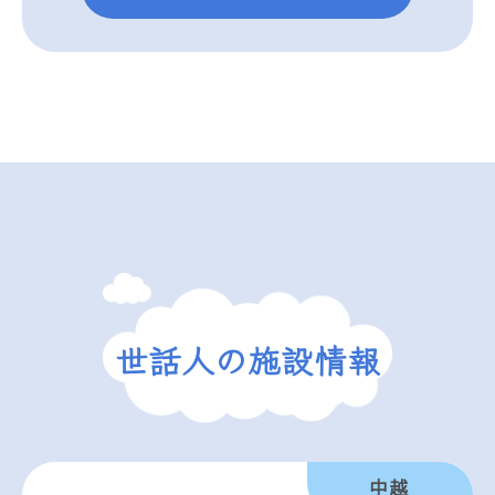
世話人の施設情報
中越