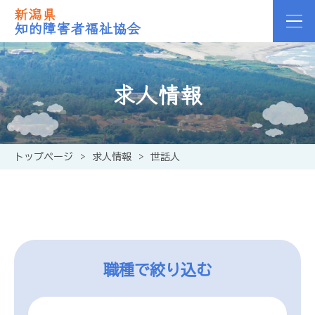
新潟県
知的障害者福祉協会
求人情報
トップページ
>
求人情報
>
世話人
職種で絞り込む