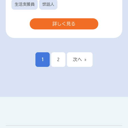
生活支援員
世話人
詳しく見る
1
2
次へ »