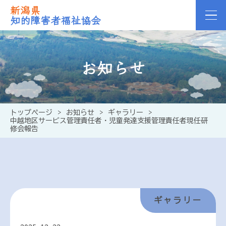
新潟県
知的障害者福祉協会
お知らせ
トップページ
>
お知らせ
>
ギャラリー
>
中越地区サービス管理責任者・児童発達支援管理責任者現任研
修会報告
ギャラリー