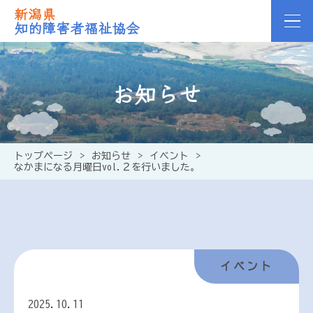
新潟県
知的障害者福祉協会
お知らせ
トップページ
>
お知らせ
>
イベント
>
なかまになる月曜日vol.２を行いました。
イベント
2025.10.11