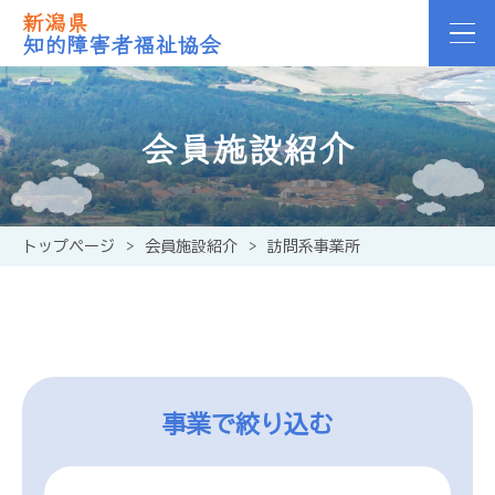
新潟県
知的障害者福祉協会
会員施設紹介
トップページ
>
会員施設紹介
>
訪問系事業所
事業で絞り込む