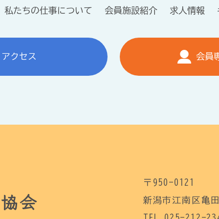
私たちの仕事について
会員施設紹介
求人情報
アクセス
会員
〒950-0121
祉協会
新潟市江南区亀田
TEL 025-212-23