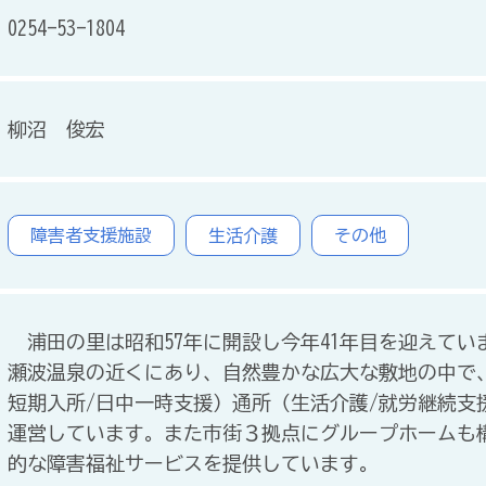
0254-53-1804
柳沼 俊宏
障害者支援施設
生活介護
その他
浦田の里は昭和57年に開設し今年41年目を迎えてい
瀬波温泉の近くにあり、自然豊かな広大な敷地の中で、
短期入所/日中一時支援）通所（生活介護/就労継続支
運営しています。また市街３拠点にグループホームも
的な障害福祉サービスを提供しています。