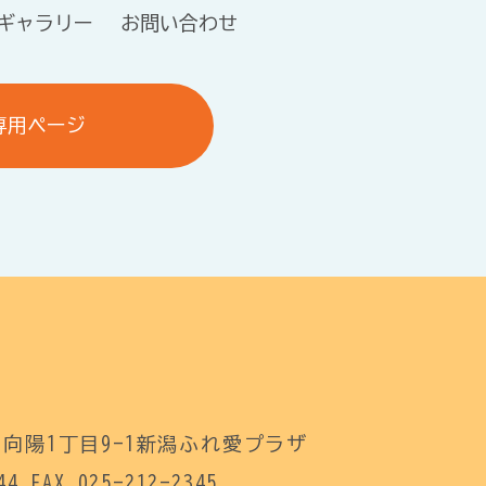
ギャラリー
お問い合わせ
専用ページ
向陽1丁目9-1新潟ふれ愛プラザ
44 FAX 025-212-2345