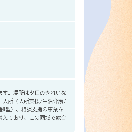
ます。場所は夕日のきれいな
入所（入所支援/生活介護/
援B型）、相談支援の事業を
構えており、この圏域で総合