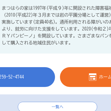
まつはらの家は1997年(平成９)年に開設された障害
（2010(平成22)年３月までは岩の平園分場として運
実施しています(定員40名)。通所利用される障がい
より、就労に向けた支援をしています。2020(令和２
ＲＹパンピーノ」を開設しています。さまざまなパン
して購入される地域住民がいます。
259-52-4744
ホー
一覧へ