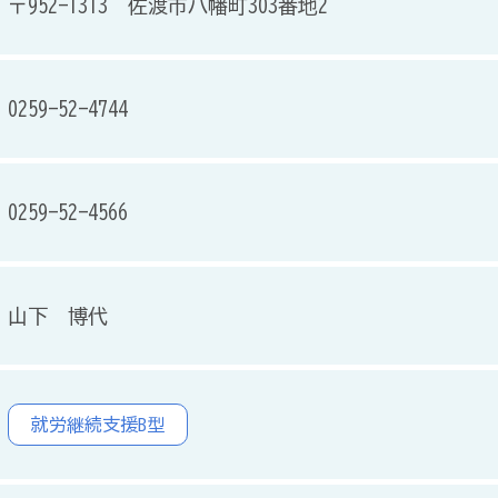
〒952-1313 佐渡市八幡町303番地2
0259-52-4744
0259-52-4566
山下 博代
就労継続支援B型