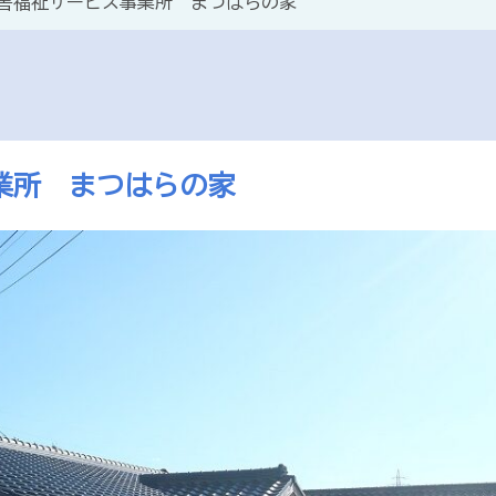
害福祉サービス事業所 まつはらの家
業所 まつはらの家