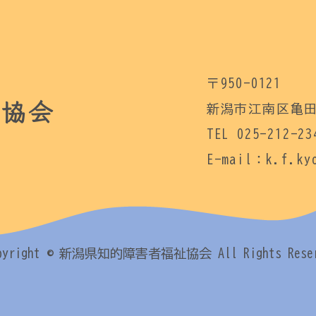
〒950-0121
祉協会
新潟市江南区亀田
TEL 025-212-23
E-mail：k.f.kyo
pyright
© 新潟県知的障害者福祉協会
All Rights Rese