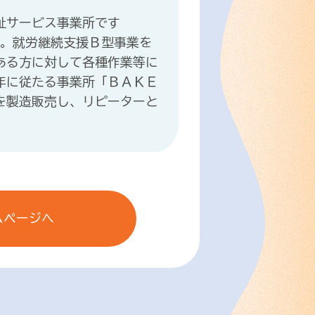
福祉サービス事業所です
営)。就労継続支援Ｂ型事業を
のある方に対して各種作業等に
)年に従たる事業所「ＢＡＫＥ
を製造販売し、リピーターと
ムページへ