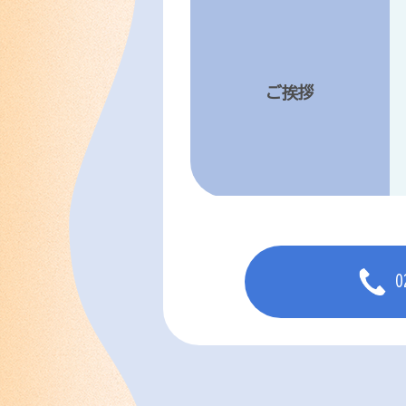
ご挨拶
0