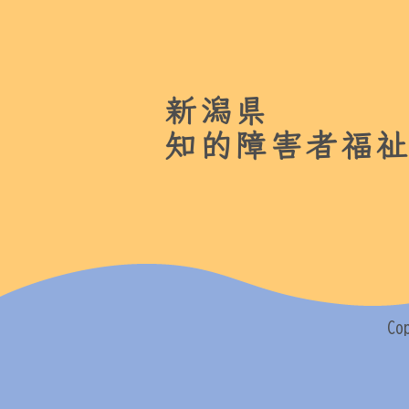
新潟県
知的障害者福
Co