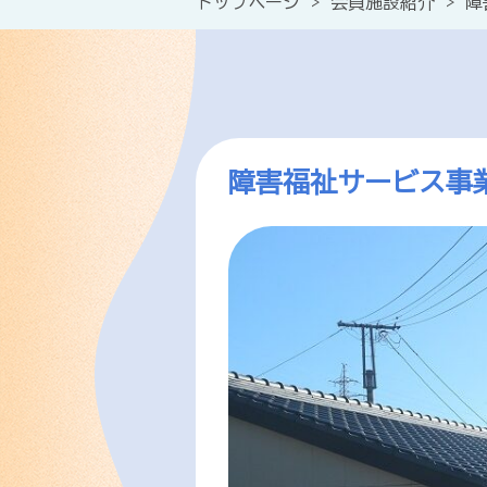
トップページ
>
会員施設紹介
>
障
障害福祉サービス事