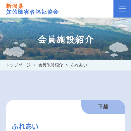
新潟県
知的障害者福祉協会
会員施設紹介
トップページ
>
会員施設紹介
>
ふれあい
下越
ふれあい