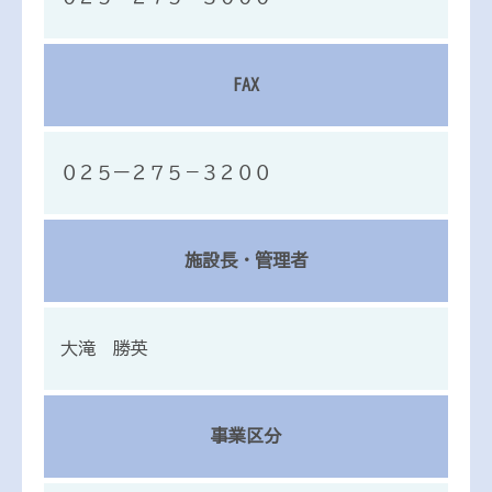
FAX
０２５ー２７５－３２００
施設長・管理者
大滝 勝英
事業区分