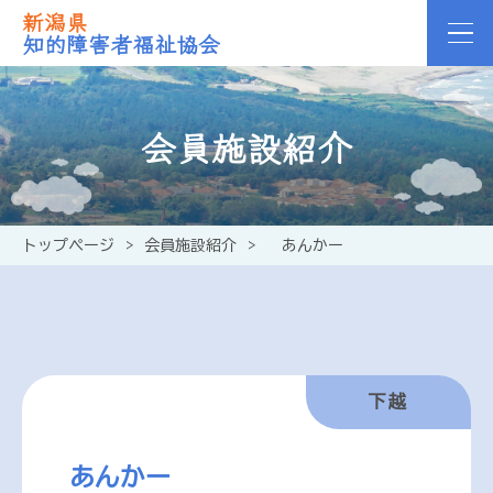
新潟県
知的障害者福祉協会
会員施設紹介
トップページ
>
会員施設紹介
>
あんかー
下越
あんかー