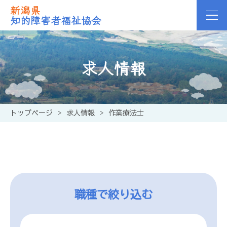
新潟県
知的障害者福祉協会
求人情報
トップページ
>
求人情報
>
作業療法士
職種で絞り込む