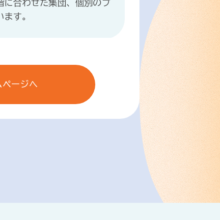
階に合わせた集団、個別のプ
います。
ムページへ