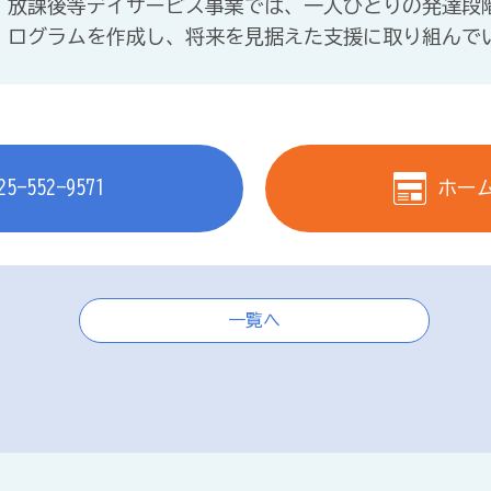
放課後等デイサービス事業では、一人ひとりの発達段
ログラムを作成し、将来を見据えた支援に取り組んで
25-552-9571
ホー
一覧へ