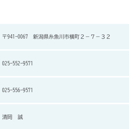
〒941-0067 新潟県糸魚川市横町２－７－３２
025-552-9571
025-556-9571
清岡 誠