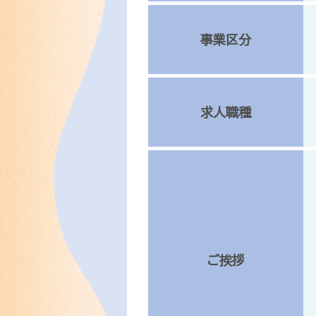
事業区分
求人職種
ご挨拶