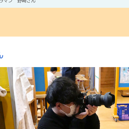
ラマン 野崎さん
ん