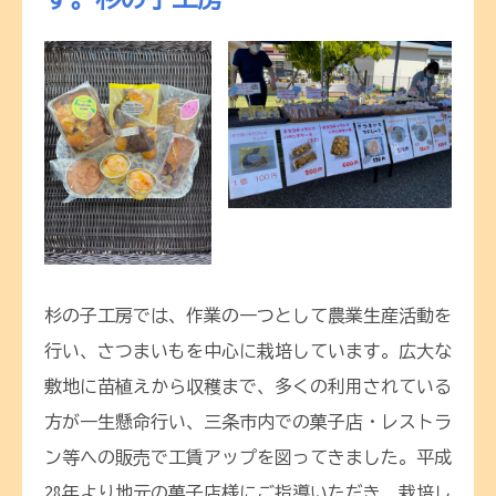
杉の子工房では、作業の一つとして農業生産活動を
行い、さつまいもを中心に栽培しています。広大な
敷地に苗植えから収穫まで、多くの利用されている
方が一生懸命行い、三条市内での菓子店・レストラ
ン等への販売で工賃アップを図ってきました。平成
28年より地元の菓子店様にご指導いただき、栽培し