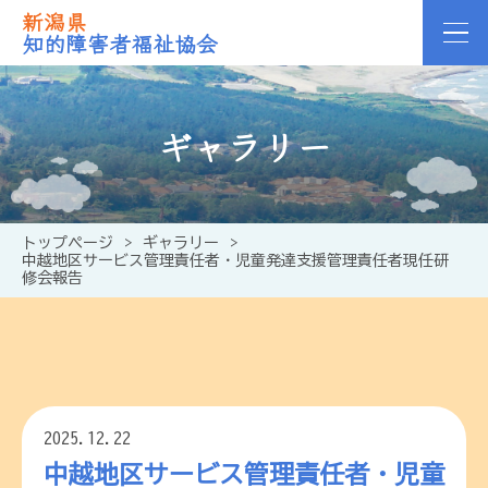
新潟県
知的障害者福祉協会
ギャラリー
トップページ
>
ギャラリー
>
中越地区サービス管理責任者・児童発達支援管理責任者現任研
修会報告
2025.12.22
中越地区サービス管理責任者・児童