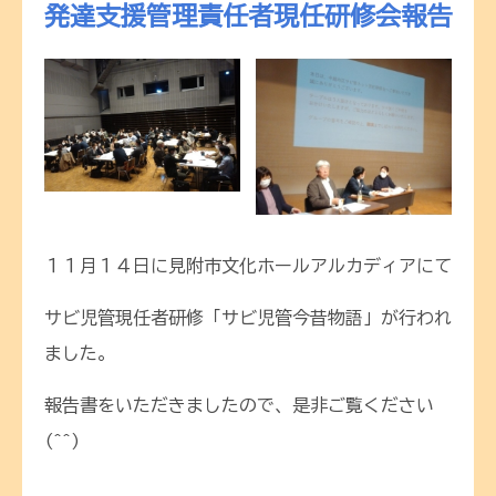
発達支援管理責任者現任研修会報告
１１月１４日に見附市文化ホールアルカディアにて
サビ児管現任者研修「サビ児管今昔物語」が行われ
ました。
報告書をいただきましたので、是非ご覧ください
(^^)